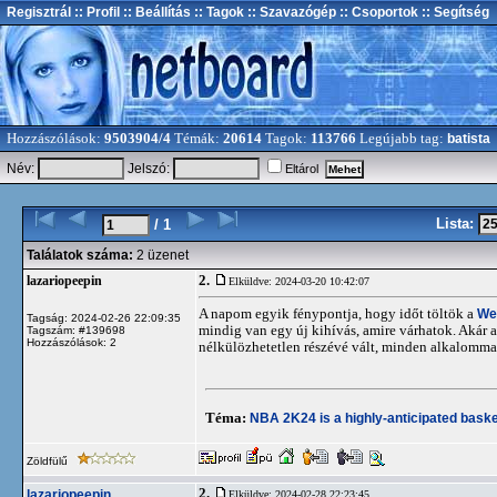
Regisztrál
:: Profil
:: Beállítás
:: Tagok
:: Szavazógép
:: Csoportok
:: Segítség
Hozzászólások:
9503904/4
Témák:
20614
Tagok:
113766
Legújabb tag:
batista
Név:
Jelszó:
Eltárol
Lista:
/ 1
Találatok száma:
2 üzenet
2.
lazariopeepin
Elküldve: 2024-03-20 10:42:07
A napom egyik fénypontja, hogy időt töltök a
We
Tagság: 2024-02-26 22:09:35
mindig van egy új kihívás, amire várhatok. Akár 
Tagszám: #139698
Hozzászólások: 2
nélkülözhetetlen részévé vált, minden alkalomma
Téma:
NBA 2K24 is a highly-anticipated bask
Zöldfülű
2.
lazariopeepin
Elküldve: 2024-02-28 22:23:45