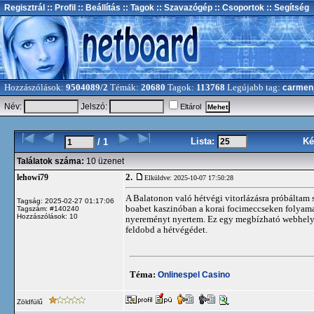
Regisztrál
:: Profil
:: Beállítás
:: Tagok
:: Szavazógép
:: Csoportok
:: Segítség
Hozzászólások:
9504089/2
Témák:
20680
Tagok:
113768
Legújabb tag:
carmen
Név:
Jelszó:
Eltárol
Lista:
Ké
/ 1
Találatok száma:
10 üzenet
2.
lehowi79
Elküldve: 2025-10-07 17:50:28
A Balatonon való hétvégi vitorlázásra próbáltam
Tagság: 2025-02-27 01:17:06
boabet kaszinóban a korai focimeccseken folyama
Tagszám: #140240
Hozzászólások: 10
nyereményt nyertem. Ez egy megbízható webhel
feldobd a hétvégédet.
Téma:
Onlinespel Casino
Zöldfülű