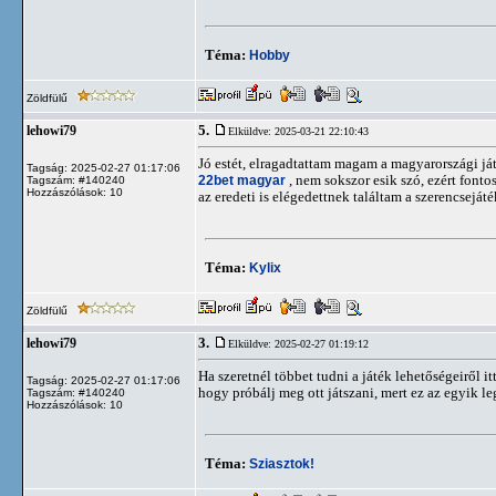
Téma:
Hobby
Zöldfülű
5.
lehowi79
Elküldve: 2025-03-21 22:10:43
Jó estét, elragadtattam magam a magyarországi ját
Tagság: 2025-02-27 01:17:06
22bet magyar
, nem sokszor esik szó, ezért font
Tagszám: #140240
Hozzászólások: 10
az eredeti is elégedettnek találtam a szerencsejáté
Téma:
Kylix
Zöldfülű
3.
lehowi79
Elküldve: 2025-02-27 01:19:12
Ha szeretnél többet tudni a játék lehetőségeiről it
Tagság: 2025-02-27 01:17:06
hogy próbálj meg ott játszani, mert ez az egyik le
Tagszám: #140240
Hozzászólások: 10
Téma:
Sziasztok!