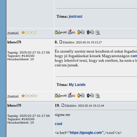
Téma:
jostrust
Zöldfülű
8.
lehowi79
Elküldve: 2025-05-16 19:13:27
Én személy szerint most kezdtem el sokat fogadni
Tagság: 2025-02-27 01:17:06
hogy jó fogadásokat kössek Magyarországon
can
Tagszám: #140240
Hozzászólások: 10
hogy lehetővé teszi, hogy sok esetben, ha nem a l
csúcsra jussak.
Téma:
My Lands
Zöldfülű
19.
lehowi79
Elküldve: 2025-05-16 19:12:44
sigma me
Tagság: 2025-02-27 01:17:06
Tagszám: #140240
Hozzászólások: 10
cool
<a href="
https://google.com"
;>cool</a>