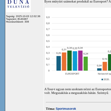
Ilyen mütyüri számokat produkál az Eurosport? A 
Tagság: 2025-10-03 12:02:36
Tagszám: #140487
Hozzászólások: 308
A Tour-t ugyan nem szoktam nézni az Eurosporton, 
volt. Megszakítás a megszakítás hátán. Szörnyű.
Téma:
Sportmusorok