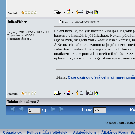
Zöldfülű
1.
JulianFisher
Elküldve: 2025-12-29 10:32:23
Ha azt nézzük, melyik kaszinó kínálja a legtöbb 
Tagság: 2025-12-29 10:29:17
hanem a választék is jól átlátható. Nekem példáu
Tagszám: #140663
Hozzászólások: 2
egy helyen, mégsem válik kaotikussá a keresés, me
A Betmatch azért lett számomra jó példa erre, mer
választani, ráadásul ezek nagy része mobilon is elé
unatkozni. Plusz pont a licencelt működés, az SSL
új kaszinót, szerintem ez egy olyan opció, amit 
Téma:
Care cazinou oferă cel mai mare număr d
Zöldfülű
Találatok száma:
2
Lista:
Ké
/ 1
Az oldal
0.00529694
Cégadatok
|
Felhasználási feltételek
|
Adatvédelem
|
Általános Fórum Sz