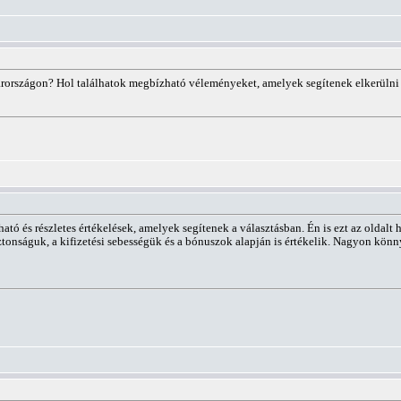
rországon? Hol találhatok megbízható véleményeket, amelyek segítenek elkerülni
tó és részletes értékelések, amelyek segítenek a választásban. Én is ezt az oldalt
tonságuk, a kifizetési sebességük és a bónuszok alapján is értékelik. Nagyon könn