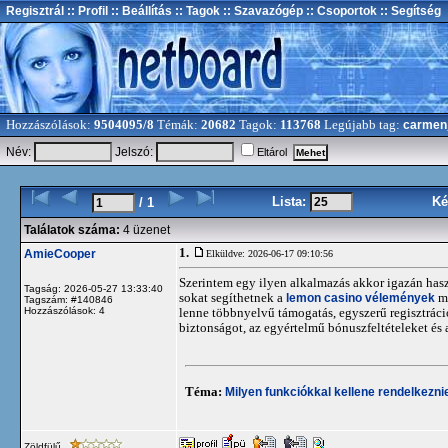
Regisztrál
:: Profil
:: Beállítás
:: Tagok
:: Szavazógép
:: Csoportok
:: Segítség
Hozzászólások:
9504095/8
Témák:
20682
Tagok:
113768
Legújabb tag:
carmen
Név:
Jelszó:
Eltárol
Lista:
Ké
/ 1
Találatok száma:
4 üzenet
1.
AmieCooper
Elküldve: 2026-06-17 09:10:56
Szerintem egy ilyen alkalmazás akkor igazán hasz
Tagság: 2026-05-27 13:33:40
sokat segíthetnek a
lemon casino vélemények
me
Tagszám: #140846
Hozzászólások: 4
lenne többnyelvű támogatás, egyszerű regisztráció
biztonságot, az egyértelmű bónuszfeltételeket és a
Téma:
Milyen funkciókkal kellene rendelkezn
Zöldfülű