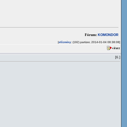
Fórum:
KOMONDOR
[
: (192) partizer, 2014-01-04 08:38:08]
előzmény
[6.]