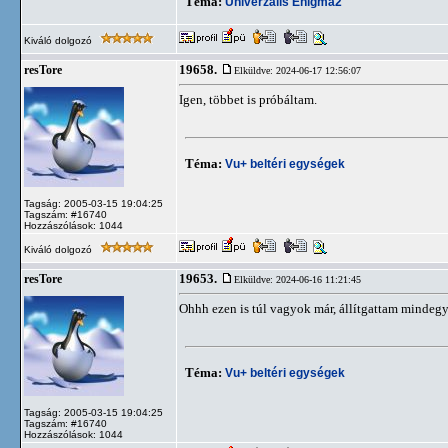
Téma:
Univerzális Enigma2
Kiváló dolgozó
19658.
resTore
Elküldve: 2024-06-17 12:56:07
Igen, többet is próbáltam.
Téma:
Vu+ beltéri egységek
Tagság: 2005-03-15 19:04:25
Tagszám: #16740
Hozzászólások: 1044
Kiváló dolgozó
19653.
resTore
Elküldve: 2024-06-16 11:21:45
Ohhh ezen is túl vagyok már, állítgattam mindegyi
Téma:
Vu+ beltéri egységek
Tagság: 2005-03-15 19:04:25
Tagszám: #16740
Hozzászólások: 1044