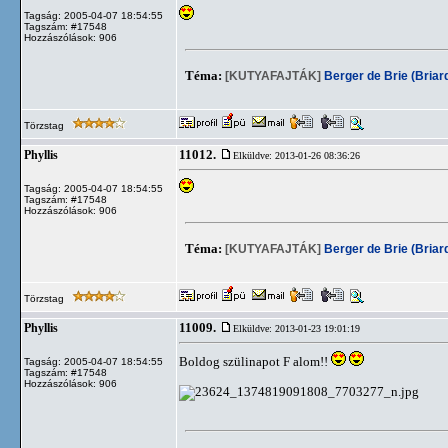
Tagság: 2005-04-07 18:54:55
Tagszám: #17548
Hozzászólások: 906
Téma:
[KUTYAFAJTÁK]
Berger de Brie (Briar
Törzstag
11012.
Phyllis
Elküldve: 2013-01-26 08:36:26
Tagság: 2005-04-07 18:54:55
Tagszám: #17548
Hozzászólások: 906
Téma:
[KUTYAFAJTÁK]
Berger de Brie (Briar
Törzstag
11009.
Phyllis
Elküldve: 2013-01-23 19:01:19
Boldog szülinapot F alom!!
Tagság: 2005-04-07 18:54:55
Tagszám: #17548
Hozzászólások: 906