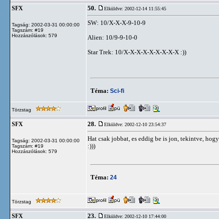
50.
SFX
Elküldve: 2002-12-14 11:55:45
SW: 10/X-X-X-9-10-9
Tagság: 2002-03-31 00:00:00
Tagszám: #19
Hozzászólások: 579
Alien: 10/9-9-10-0
Star Trek: 10/X-X-X-X-X-X-X-X-X :))
Téma:
Sci-fi
Törzstag
28.
SFX
Elküldve: 2002-12-10 23:54:37
Hat csak jobbat, es eddig be is jon, tekintve, 
Tagság: 2002-03-31 00:00:00
:)))
Tagszám: #19
Hozzászólások: 579
Téma:
24
Törzstag
23.
SFX
Elküldve: 2002-12-10 17:44:00