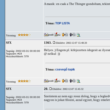
A masik: en csak a The Thingre gondoltam, tekintv
Téma:
TOP LISTA
Törzstag
1363.
SFX
Elküldve: 2002-12-07 15:48:20
Helyes ;) Engem pl. kifejezetten idegesit az ily
Tagság: 2002-03-31 00:00:00
@ nelkul :))
Tagszám: #19
Hozzászólások: 579
Téma:
csevegő topik
Törzstag
20.
SFX
Elküldve: 2002-12-07 15:45:32
Szerintem az nem egy rossz dolog, hogy a legkedv
Tagság: 2002-03-31 00:00:00
nagyon is jokat filozni, azzal egyutt, hogy emelet
Tagszám: #19
Hozzászólások: 579