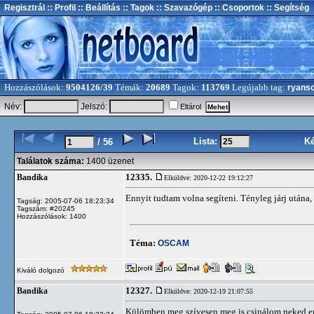
Regisztrál
:: Profil
:: Beállítás
:: Tagok
:: Szavazógép
:: Csoportok
:: Segítség
Hozzászólások:
9504126/39
Témák:
20689
Tagok:
113769
Legújabb tag:
ryans
Név:
Jelszó:
Eltárol
Lista:
K
/ 56
Találatok száma:
1400 üzenet
12335.
Bandika
Elküldve: 2020-12-22 19:12:27
Ennyit tudtam volna segíteni. Tényleg járj utána,
Tagság: 2005-07-06 18:23:34
Tagszám: #20245
Hozzászólások: 1400
Téma:
OSCAM
Kiváló dolgozó
12327.
Bandika
Elküldve: 2020-12-19 21:07:55
Külömben meg szívesen meg is csinálom neked em