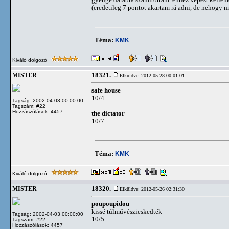
(eredetileg 7 pontot akartam rá adni, de nehogy m
Téma:
KMK
Kiváló dolgozó
18321.
MISTER
Elküldve: 2012-05-28 00:01:01
safe house
10/4
Tagság: 2002-04-03 00:00:00
Tagszám: #22
Hozzászólások: 4457
the dictator
10/7
Téma:
KMK
Kiváló dolgozó
18320.
MISTER
Elküldve: 2012-05-26 02:31:30
poupoupidou
kissé túlművészieskedték
Tagság: 2002-04-03 00:00:00
10/5
Tagszám: #22
Hozzászólások: 4457