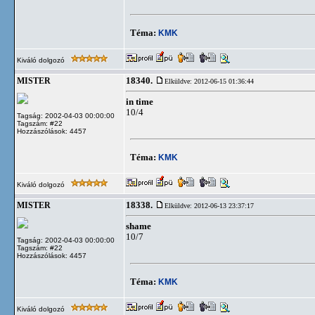
Téma:
KMK
Kiváló dolgozó
18340.
MISTER
Elküldve: 2012-06-15 01:36:44
in time
10/4
Tagság: 2002-04-03 00:00:00
Tagszám: #22
Hozzászólások: 4457
Téma:
KMK
Kiváló dolgozó
18338.
MISTER
Elküldve: 2012-06-13 23:37:17
shame
10/7
Tagság: 2002-04-03 00:00:00
Tagszám: #22
Hozzászólások: 4457
Téma:
KMK
Kiváló dolgozó