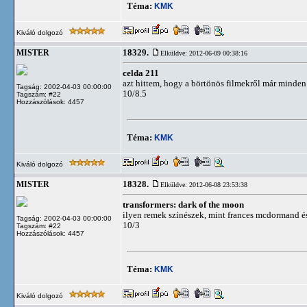
Téma:
KMK
Kiváló dolgozó
18329.
MISTER
Elküldve: 2012-06-09 00:38:16
celda 211
azt hittem, hogy a börtönös filmekről már minden
Tagság: 2002-04-03 00:00:00
10/8.5
Tagszám: #22
Hozzászólások: 4457
Téma:
KMK
Kiváló dolgozó
18328.
MISTER
Elküldve: 2012-06-08 23:53:38
transformers: dark of the moon
ilyen remek színészek, mint frances mcdormand 
Tagság: 2002-04-03 00:00:00
10/3
Tagszám: #22
Hozzászólások: 4457
Téma:
KMK
Kiváló dolgozó