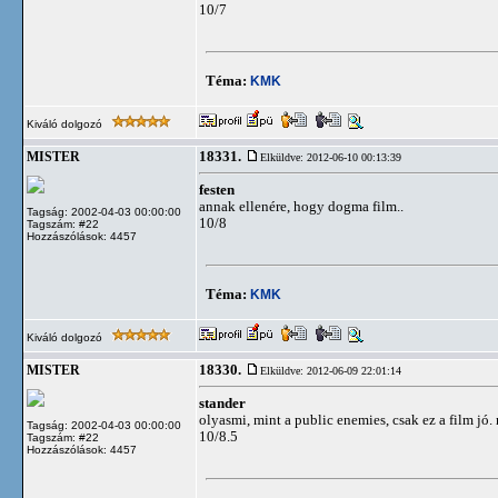
10/7
Téma:
KMK
Kiváló dolgozó
18331.
MISTER
Elküldve: 2012-06-10 00:13:39
festen
annak ellenére, hogy dogma film..
Tagság: 2002-04-03 00:00:00
10/8
Tagszám: #22
Hozzászólások: 4457
Téma:
KMK
Kiváló dolgozó
18330.
MISTER
Elküldve: 2012-06-09 22:01:14
stander
olyasmi, mint a public enemies, csak ez a film jó.
Tagság: 2002-04-03 00:00:00
10/8.5
Tagszám: #22
Hozzászólások: 4457