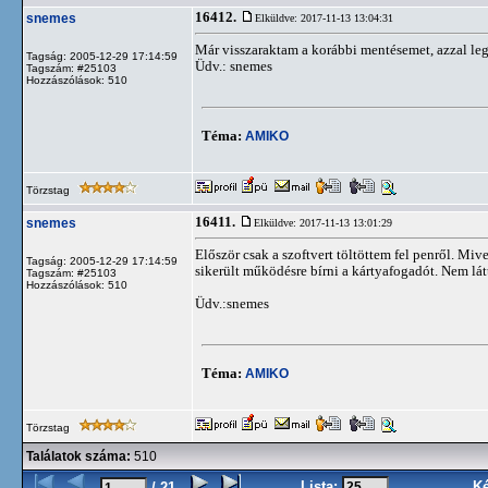
16412.
snemes
Elküldve: 2017-11-13 13:04:31
Már visszaraktam a korábbi mentésemet, azzal le
Tagság: 2005-12-29 17:14:59
Üdv.: snemes
Tagszám: #25103
Hozzászólások: 510
Téma:
AMIKO
Törzstag
16411.
snemes
Elküldve: 2017-11-13 13:01:29
Először csak a szoftvert töltöttem fel penről. Mi
Tagság: 2005-12-29 17:14:59
sikerült működésre bírni a kártyafogadót. Nem látt
Tagszám: #25103
Hozzászólások: 510
Üdv.:snemes
Téma:
AMIKO
Törzstag
Találatok száma:
510
Lista:
K
/ 21