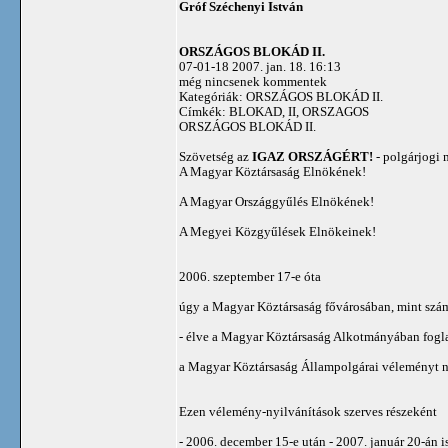
Gróf Széchenyi István
ORSZÁGOS BLOKÁD II.
07-01-18 2007. jan. 18. 16:13
még nincsenek kommentek
Kategóriák: ORSZÁGOS BLOKÁD II.
Címkék: BLOKAD, II, ORSZAGOS
ORSZÁGOS BLOKÁD II.
Szövetség az
IGAZ ORSZÁGÉRT!
- polgárjogi 
A Magyar Köztársaság Elnökének!
A Magyar Országgyűlés Elnökének!
A Megyei Közgyűlések Elnökeinek!
2006. szeptember 17-e óta
úgy a Magyar Köztársaság fővárosában, mint szám
- élve a Magyar Köztársaság Alkotmányában fogla
a Magyar Köztársaság Állampolgárai véleményt n
Ezen vélemény-nyilvánítások szerves részeként
- 2006. december 15-e után - 2007. január 20-án 