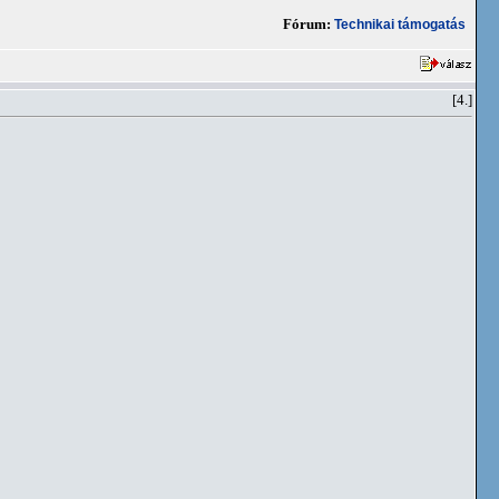
Fórum:
Technikai támogatás
[4.]