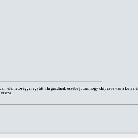
an, elérhetőséggel együtt. Ha gazdinak eszébe jutna, hogy chipezve van a kutya és 
 vissza.