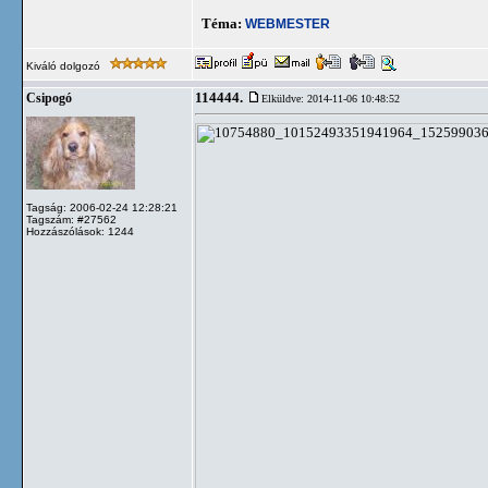
Téma:
WEBMESTER
Kiváló dolgozó
114444.
Csipogó
Elküldve: 2014-11-06 10:48:52
Tagság: 2006-02-24 12:28:21
Tagszám: #27562
Hozzászólások: 1244