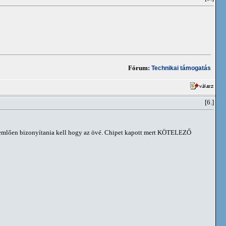
Fórum:
Technikai támogatás
[6.]
rdemlően bizonyítania kell hogy az övé. Chipet kapott mert KÖTELEZŐ