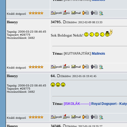
Kiváló dolgozó
34795.
Honeyy
Elküldve: 2012-02-09 08:13:33
Tagság: 2006-03-23 08:46:45
Tagszám: #28775
Sok Boldogat Nekik!
Hozzászólások: 3482
Téma:
[KUTYAFAJTÁK]
Malinois
Kiváló dolgozó
64.
Honeyy
Elküldve: 2012-01-16 19:41:45
Tagság: 2006-03-23 08:46:45
Tagszám: #28775
Hozzászólások: 3482
Téma:
[ISKOLÁK--------]
Royal Dogsport - Kuty
Kiváló dolgozó
34346.
Honeyy
Elküldve: 2012-01-16 19:35:27