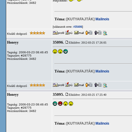
Hajráááá!
Hozzászólások: 3482
Téma:
[KUTYAFAJTÁK]
Malinois
[válaszok erre:
]
#35406
Kiváló dolgozó
35096.
Honeyy
Elküldve: 2012-03-25 17:26:05
Tagság: 2006-03-23 08:46:45
Tagszám: #28775
Hozzászólások: 3482
Téma:
[KUTYAFAJTÁK]
Malinois
Kiváló dolgozó
35095.
Honeyy
Elküldve: 2012-03-25 17:25:40
Tagság: 2006-03-23 08:46:45
Tagszám: #28775
Hozzászólások: 3482
Téma:
[KUTYAFAJTÁK]
Malinois