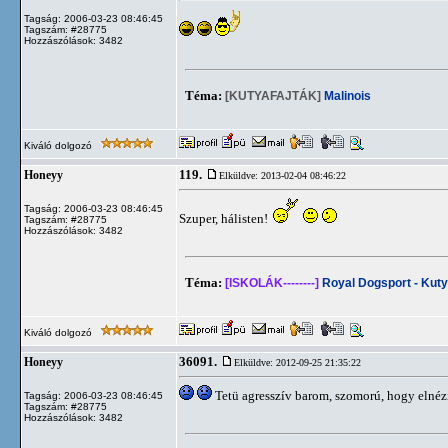
Tagság: 2006-03-23 08:46:45
Tagszám: #28775
Hozzászólások: 3482
Téma:
[KUTYAFAJTÁK]
Malinois
Kiváló dolgozó
119.
Honeyy
Elküldve: 2013-02-04 08:46:22
Tagság: 2006-03-23 08:46:45
Szuper, hálisten!
Tagszám: #28775
Hozzászólások: 3482
Téma:
[ISKOLÁK--------]
Royal Dogsport - Kuty
Kiváló dolgozó
36091.
Honeyy
Elküldve: 2012-09-25 21:35:22
Tetü agresszív barom, szomorú, hogy elnéz
Tagság: 2006-03-23 08:46:45
Tagszám: #28775
Hozzászólások: 3482