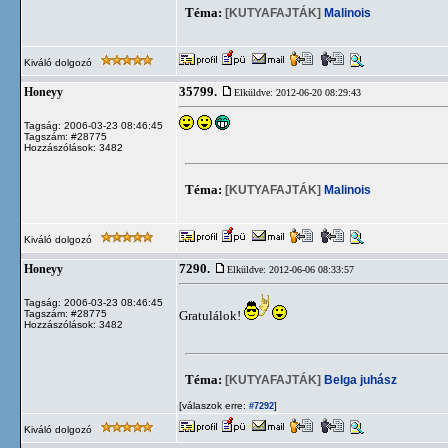
Téma:
[KUTYAFAJTÁK]
Malinois
Kiváló dolgozó
35799.
Honeyy
Elküldve: 2012-06-20 08:29:43
Tagság: 2006-03-23 08:46:45
Tagszám: #28775
Hozzászólások: 3482
Téma:
[KUTYAFAJTÁK]
Malinois
Kiváló dolgozó
7290.
Honeyy
Elküldve: 2012-06-06 08:33:57
Tagság: 2006-03-23 08:46:45
Tagszám: #28775
Gratulálok!
Hozzászólások: 3482
Téma:
[KUTYAFAJTÁK]
Belga juhász
[válaszok erre:
]
#7292
Kiváló dolgozó