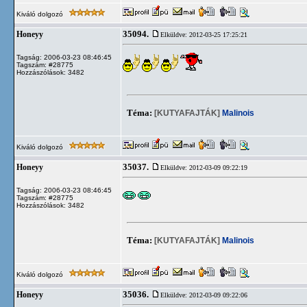
Kiváló dolgozó
35094.
Honeyy
Elküldve: 2012-03-25 17:25:21
Tagság: 2006-03-23 08:46:45
Tagszám: #28775
Hozzászólások: 3482
Téma:
[KUTYAFAJTÁK]
Malinois
Kiváló dolgozó
35037.
Honeyy
Elküldve: 2012-03-09 09:22:19
Tagság: 2006-03-23 08:46:45
Tagszám: #28775
Hozzászólások: 3482
Téma:
[KUTYAFAJTÁK]
Malinois
Kiváló dolgozó
35036.
Honeyy
Elküldve: 2012-03-09 09:22:06