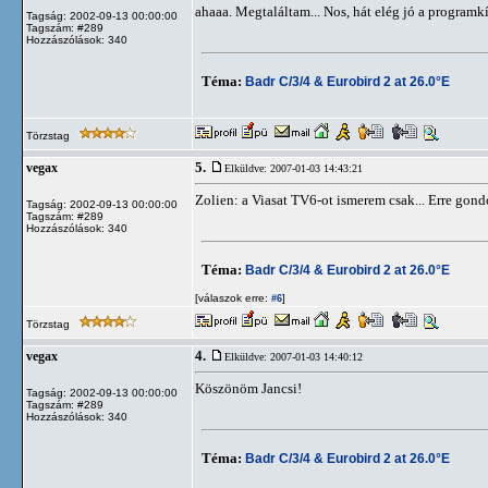
ahaaa. Megtaláltam... Nos, hát elég jó a program
Tagság: 2002-09-13 00:00:00
Tagszám: #289
Hozzászólások: 340
Téma:
Badr C/3/4 & Eurobird 2 at 26.0°E
Törzstag
5.
vegax
Elküldve: 2007-01-03 14:43:21
Zolien: a Viasat TV6-ot ismerem csak... Erre gondol
Tagság: 2002-09-13 00:00:00
Tagszám: #289
Hozzászólások: 340
Téma:
Badr C/3/4 & Eurobird 2 at 26.0°E
[válaszok erre:
]
#6
Törzstag
4.
vegax
Elküldve: 2007-01-03 14:40:12
Köszönöm Jancsi!
Tagság: 2002-09-13 00:00:00
Tagszám: #289
Hozzászólások: 340
Téma:
Badr C/3/4 & Eurobird 2 at 26.0°E