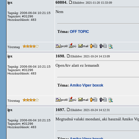
60804.
ipx
Elküldve: 2021-11-20 15:33:09
Nem
Tagság: 2006-06-04 10:21:15
Tagszám: #31296
Hozzászólások: 483
Téma:
OFF TOPIC
Törzstag
1698.
ipx
Elküldve: 2021-10-24 14:13:09
OpenAtv alatt ez lemaradt
Tagság: 2006-06-04 10:21:15
Tagszám: #31296
Hozzászólások: 483
Téma:
Amiko Viper boxok
Törzstag
1697.
ipx
Elküldve: 2021-10-24 14:12:31
Megtudná valaki mondani, aki használ Amiko Vip
Tagság: 2006-06-04 10:21:15
Tagszám: #31296
Hozzászólások: 483
Téma:
Amiko Viper boxok