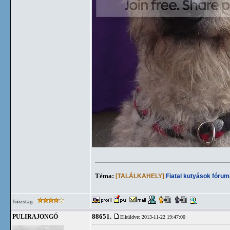
Téma:
[TALÁLKAHELY]
Fiatal kutyások fórum
Törzstag
88651.
PULIRAJONGÓ
Elküldve: 2013-11-22 19:47:00