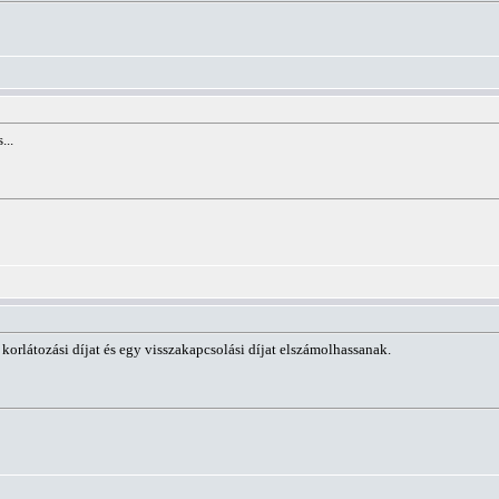
...
korlátozási díjat és egy visszakapcsolási díjat elszámolhassanak.