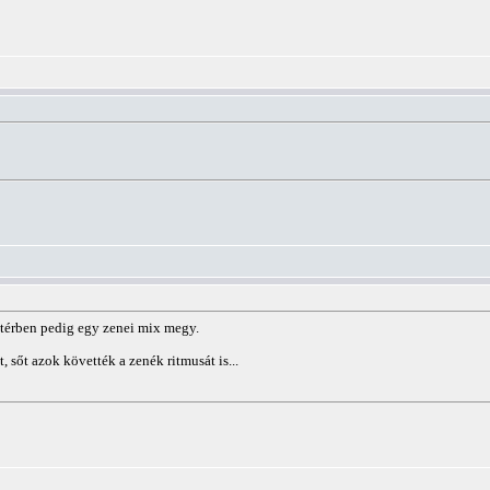
ttérben pedig egy zenei mix megy.
 sőt azok követték a zenék ritmusát is...