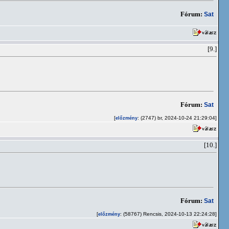
Fórum:
Sat
[9.]
Fórum:
Sat
[
: (2747) br, 2024-10-24 21:29:04]
előzmény
[10.]
Fórum:
Sat
[
: (58767) Rencsis, 2024-10-13 22:24:28]
előzmény