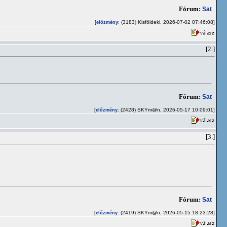
Fórum:
Sat
[
: (3183) Kisföldeki, 2026-07-02 07:46:08]
előzmény
[2.]
Fórum:
Sat
[
: (2428) SKYm@n, 2026-05-17 10:09:01]
előzmény
[3.]
Fórum:
Sat
[
: (2419) SKYm@n, 2026-05-15 18:23:28]
előzmény