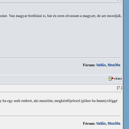
ránt. Van magyar fordítású is, bár én nem olvastam a magyart, de azt mondják,
Fórum:
Vallás, filozófia
[7.]
 ha egy arab embert, aki muszlim, megkérdőjelezel (pláne ha Imam) eléggé
Fórum:
Vallás, filozófia