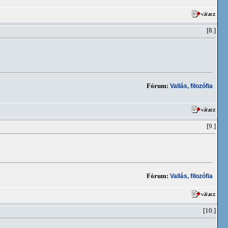
[8.]
Fórum:
Vallás, filozófia
[9.]
Fórum:
Vallás, filozófia
[10.]