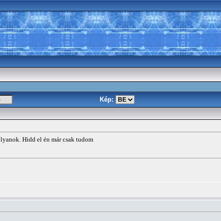
Kép:
olyanok. Hidd el én már csak tudom