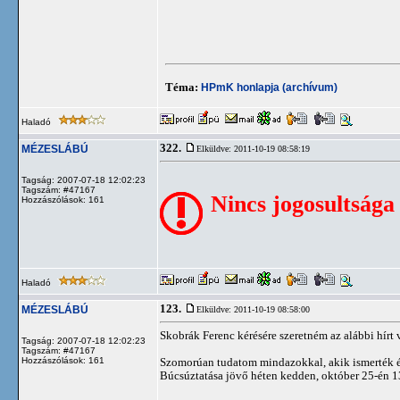
Téma:
HPmK honlapja (archívum)
Haladó
322.
MÉZESLÁBÚ
Elküldve: 2011-10-19 08:58:19
Tagság: 2007-07-18 12:02:23
Tagszám: #47167
Nincs jogosultsága
Hozzászólások: 161
Haladó
123.
MÉZESLÁBÚ
Elküldve: 2011-10-19 08:58:00
Skobrák Ferenc kérésére szeretném az alábbi hírt
Tagság: 2007-07-18 12:02:23
Tagszám: #47167
Hozzászólások: 161
Szomorúan tudatom mindazokkal, akik ismerték és
Búcsúztatása jövő héten kedden, október 25-én 1