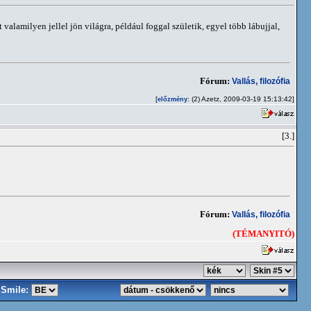
 valamilyen jellel jön világra, például foggal születik, egyel több lábujjal,
Fórum:
Vallás, filozófia
[
: (2) Azetz, 2009-03-19 15:13:42]
előzmény
[3.]
Fórum:
Vallás, filozófia
(TÉMANYITÓ)
Smile: