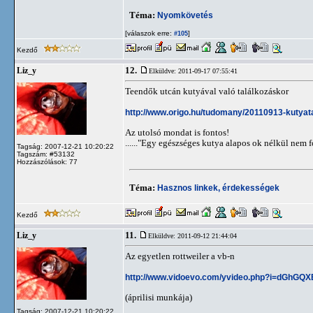
Téma:
Nyomkövetés
[válaszok erre:
]
#105
Kezdő
12.
Liz_y
Elküldve: 2011-09-17 07:55:41
Teendők utcán kutyával való találkozáskor
http://www.origo.hu/tudomany/20110913-kutya
Az utolsó mondat is fontos!
......"Egy egészséges kutya alapos ok nélkül nem f
Tagság: 2007-12-21 10:20:22
Tagszám: #53132
Hozzászólások: 77
Téma:
Hasznos linkek, érdekességek
Kezdő
11.
Liz_y
Elküldve: 2011-09-12 21:44:04
Az egyetlen rottweiler a vb-n
http://www.vidoevo.com/yvideo.php?i=dGhGQX
(áprilisi munkája)
Tagság: 2007-12-21 10:20:22