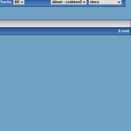
Smile:
E-mail