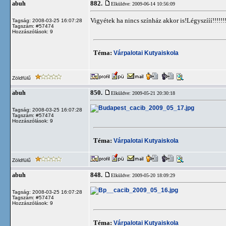
882.
abuh
Elküldve: 2009-06-14 10:56:09
Vigyétek ha nincs színház akkor is!Légyszííí!!!!!!!
Tagság: 2008-03-25 16:07:28
Tagszám: #57474
Hozzászólások: 9
Téma:
Várpalotai Kutyaiskola
Zöldfülű
850.
abuh
Elküldve: 2009-05-21 20:30:18
Tagság: 2008-03-25 16:07:28
Tagszám: #57474
Hozzászólások: 9
Téma:
Várpalotai Kutyaiskola
Zöldfülű
848.
abuh
Elküldve: 2009-05-20 18:09:29
Tagság: 2008-03-25 16:07:28
Tagszám: #57474
Hozzászólások: 9
Téma:
Várpalotai Kutyaiskola