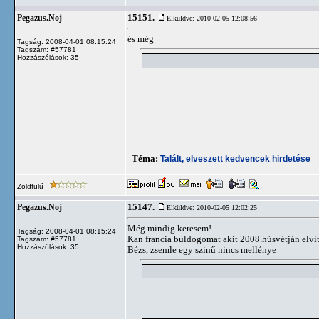
15151.
Pegazus.Noj
Elküldve: 2010-02-05 12:08:56
és még
Tagság: 2008-04-01 08:15:24
Tagszám: #57781
Hozzászólások: 35
Téma:
Talált, elveszett kedvencek hirdetése
Zöldfülű
15147.
Pegazus.Noj
Elküldve: 2010-02-05 12:02:25
Még mindig keresem!
Tagság: 2008-04-01 08:15:24
Kan francia buldogomat akit 2008.húsvétján elvit
Tagszám: #57781
Hozzászólások: 35
Bézs, zsemle egy szinű nincs mellénye