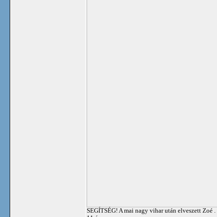
SEGÍTSÉG! A mai nagy vihar után elveszett Zoé .