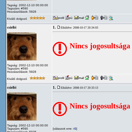
Tagság: 2002-12-10 00:00:00
Tagszám: #590
Hozzászólások: 5928
Kiváló dolgozó
1.
csiribi
Elküldve: 2008-10-17 20:34:03
Nincs jogosultsága
Tagság: 2002-12-10 00:00:00
Tagszám: #590
Hozzászólások: 5928
Kiváló dolgozó
1.
csiribi
Elküldve: 2008-10-17 20:33:13
Nincs jogosultsága
Tagság: 2002-12-10 00:00:00
Tagszám: #590
[válaszok erre:
]
#2
Hozzászólások: 5928