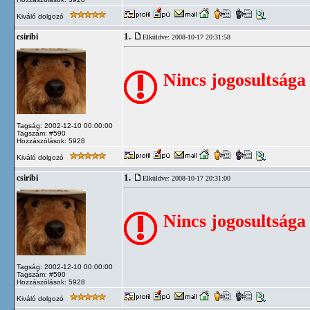
Kiváló dolgozó
1.
csiribi
Elküldve: 2008-10-17 20:31:58
Nincs jogosultsága
Tagság: 2002-12-10 00:00:00
Tagszám: #590
Hozzászólások: 5928
Kiváló dolgozó
1.
csiribi
Elküldve: 2008-10-17 20:31:00
Nincs jogosultsága
Tagság: 2002-12-10 00:00:00
Tagszám: #590
Hozzászólások: 5928
Kiváló dolgozó