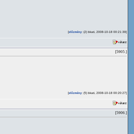
[
: (2) bkati, 2008-10-18 00:21:39]
előzmény
[5905.]
[
: (5) bkati, 2008-10-18 00:20:27]
előzmény
[5906.]