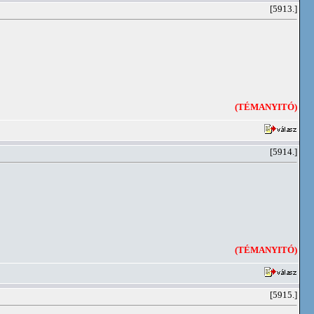
[5913.]
(TÉMANYITÓ)
[5914.]
(TÉMANYITÓ)
[5915.]