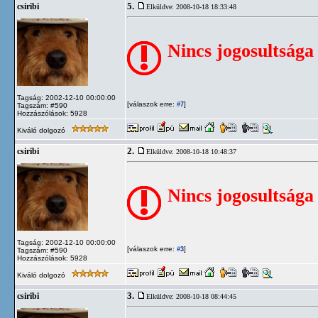
5.
csiribi
Elküldve: 2008-10-18 18:33:48
Nincs jogosultsága
Tagság: 2002-12-10 00:00:00
[válaszok erre:
]
#7
Tagszám: #590
Hozzászólások: 5928
Kiváló dolgozó
2.
csiribi
Elküldve: 2008-10-18 10:48:37
Nincs jogosultsága
Tagság: 2002-12-10 00:00:00
[válaszok erre:
]
#3
Tagszám: #590
Hozzászólások: 5928
Kiváló dolgozó
3.
csiribi
Elküldve: 2008-10-18 08:44:45