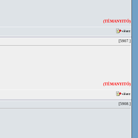
(TÉMANYITÓ)
[5907.]
(TÉMANYITÓ)
[5908.]