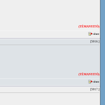
(TÉMANYITÓ)
[5916.]
(TÉMANYITÓ)
[5917.]