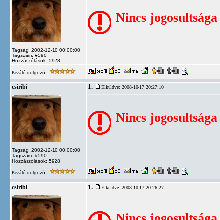
Nincs jogosultsága
Tagság: 2002-12-10 00:00:00
Tagszám: #590
Hozzászólások: 5928
Kiváló dolgozó
1.
csiribi
Elküldve: 2008-10-17 20:27:10
Nincs jogosultsága
Tagság: 2002-12-10 00:00:00
Tagszám: #590
Hozzászólások: 5928
Kiváló dolgozó
1.
csiribi
Elküldve: 2008-10-17 20:26:27
Nincs jogosultsága