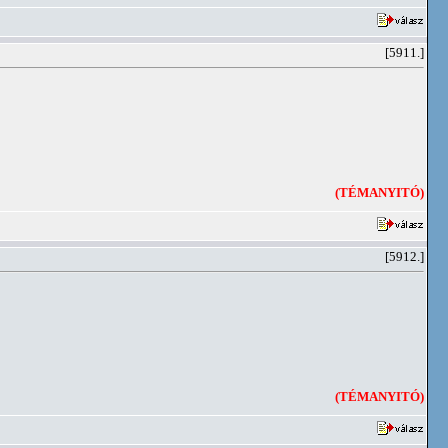
[5911.]
(TÉMANYITÓ)
[5912.]
(TÉMANYITÓ)