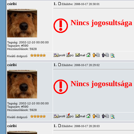
1.
csiribi
Elküldve: 2008-10-17 20:30:01
Nincs jogosultsága
Tagság: 2002-12-10 00:00:00
Tagszám: #590
Hozzászólások: 5928
Kiváló dolgozó
1.
csiribi
Elküldve: 2008-10-17 20:29:02
Nincs jogosultsága
Tagság: 2002-12-10 00:00:00
Tagszám: #590
Hozzászólások: 5928
Kiváló dolgozó
1.
csiribi
Elküldve: 2008-10-17 20:28:03