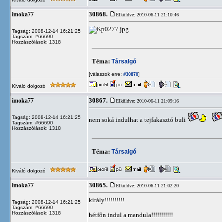
30868.
imoka77
Elküldve: 2010-06-11 21:10:46
Tagság: 2008-12-14 16:21:25
Tagszám: #66690
Hozzászólások: 1318
Téma:
Társalgó
[válaszok erre:
]
#30870
Kiváló dolgozó
30867.
imoka77
Elküldve: 2010-06-11 21:09:16
Tagság: 2008-12-14 16:21:25
nem soká indulhat a tejfakasztó buli
Tagszám: #66690
Hozzászólások: 1318
Téma:
Társalgó
Kiváló dolgozó
30865.
imoka77
Elküldve: 2010-06-11 21:02:20
király!!!!!!!!!!
Tagság: 2008-12-14 16:21:25
Tagszám: #66690
Hozzászólások: 1318
hétfőn indul a mandula!!!!!!!!!!!