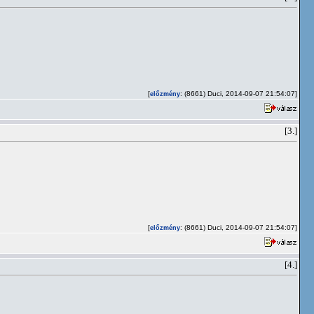
[
: (8661) Duci, 2014-09-07 21:54:07]
előzmény
[3.]
[
: (8661) Duci, 2014-09-07 21:54:07]
előzmény
[4.]