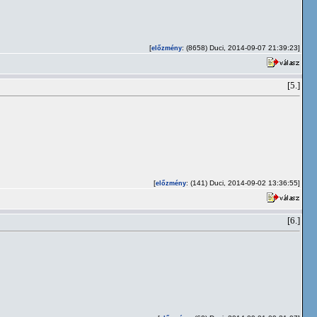
[
: (8658) Duci, 2014-09-07 21:39:23]
előzmény
[5.]
[
: (141) Duci, 2014-09-02 13:36:55]
előzmény
[6.]