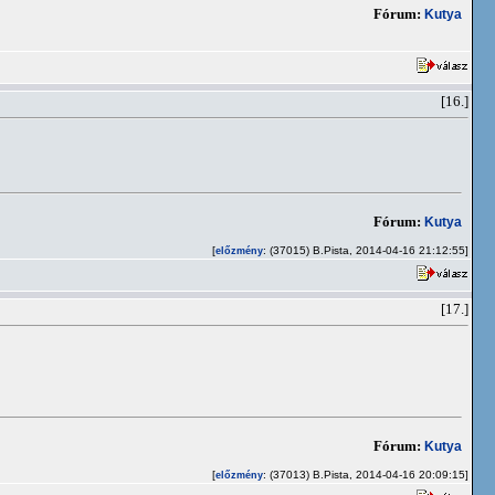
Fórum:
Kutya
[16.]
Fórum:
Kutya
[
: (37015) B.Pista, 2014-04-16 21:12:55]
előzmény
[17.]
Fórum:
Kutya
[
: (37013) B.Pista, 2014-04-16 20:09:15]
előzmény