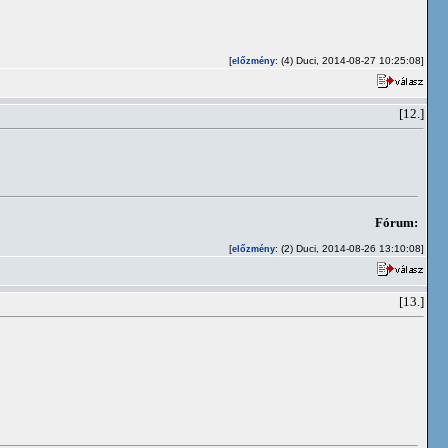
[
: (4) Duci, 2014-08-27 10:25:08]
előzmény
[12.]
Fórum:
[
: (2) Duci, 2014-08-26 13:10:08]
előzmény
[13.]