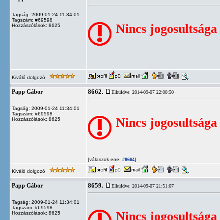
Tagság: 2009-01-24 11:34:01
Tagszám: #69598
Nincs jogosultsága
Hozzászólások: 8625
Kiváló dolgozó
8662.
Papp Gábor
Elküldve: 2014-09-07 22:00:50
Tagság: 2009-01-24 11:34:01
Tagszám: #69598
Nincs jogosultsága
Hozzászólások: 8625
[válaszok erre:
]
#8664
Kiváló dolgozó
8659.
Papp Gábor
Elküldve: 2014-09-07 21:51:07
Tagság: 2009-01-24 11:34:01
Tagszám: #69598
Nincs jogosultsága
Hozzászólások: 8625