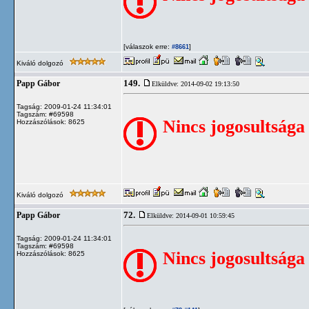
[válaszok erre:
]
#8661
Kiváló dolgozó
149.
Papp Gábor
Elküldve: 2014-09-02 19:13:50
Tagság: 2009-01-24 11:34:01
Tagszám: #69598
Nincs jogosultsága
Hozzászólások: 8625
Kiváló dolgozó
72.
Papp Gábor
Elküldve: 2014-09-01 10:59:45
Tagság: 2009-01-24 11:34:01
Tagszám: #69598
Nincs jogosultsága
Hozzászólások: 8625