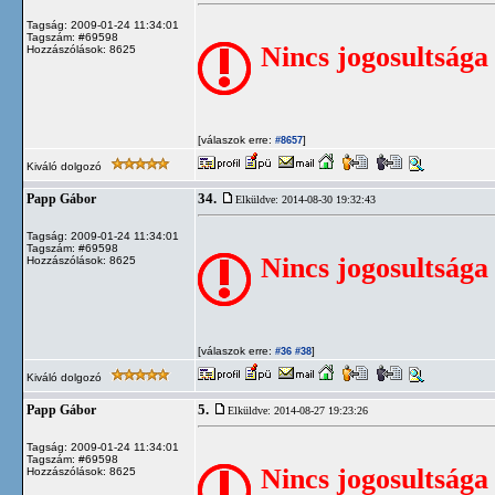
Tagság: 2009-01-24 11:34:01
Tagszám: #69598
Nincs jogosultsága
Hozzászólások: 8625
[válaszok erre:
]
#8657
Kiváló dolgozó
34.
Papp Gábor
Elküldve: 2014-08-30 19:32:43
Tagság: 2009-01-24 11:34:01
Tagszám: #69598
Nincs jogosultsága
Hozzászólások: 8625
[válaszok erre:
]
#36
#38
Kiváló dolgozó
5.
Papp Gábor
Elküldve: 2014-08-27 19:23:26
Tagság: 2009-01-24 11:34:01
Tagszám: #69598
Nincs jogosultsága
Hozzászólások: 8625