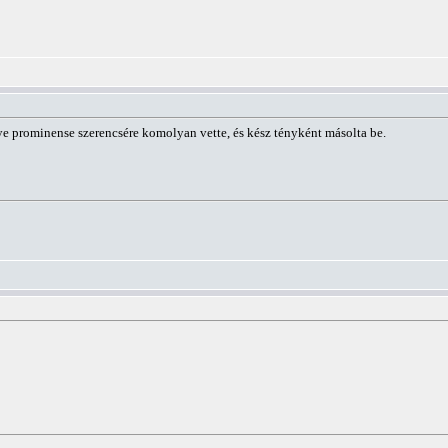
 prominense szerencsére komolyan vette, és kész tényként másolta be.