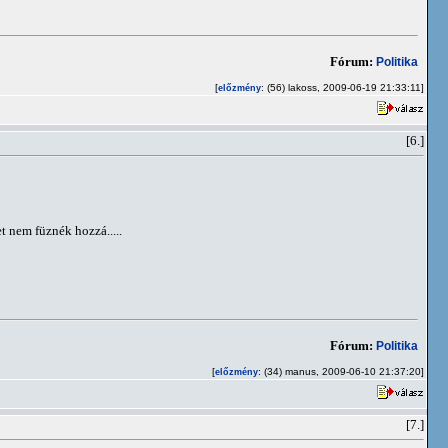
Fórum:
Politika
[
: (56) lakoss, 2009-06-19 21:33:11]
előzmény
[6.]
 nem füznék hozzá.....
Fórum:
Politika
[
: (34) manus, 2009-06-10 21:37:20]
előzmény
[7.]