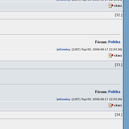
[32.]
Fórum:
Politika
[
: (1287) Topi-50, 2009-08-17 22:03:36]
előzmény
[33.]
Fórum:
Politika
[
: (1287) Topi-50, 2009-08-17 22:03:36]
előzmény
[34.]