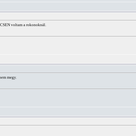
ÉCSEN voltam a rokonoknál.
 nem megy.