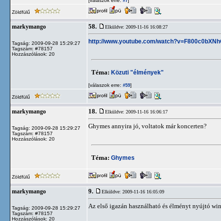
[válaszok erre:
]
#7
Zöldfülű
58.
markymango
Elküldve: 2009-11-16 16:08:27
http://www.youtube.com/watch?v=F800c0bXN
Tagság: 2009-09-28 15:29:27
Tagszám: #78157
Hozzászólások: 20
Téma:
Közuti "élmények"
[válaszok erre:
]
#59
Zöldfülű
18.
markymango
Elküldve: 2009-11-16 16:06:17
Ghymes annyira jó, voltatok már koncerten?
Tagság: 2009-09-28 15:29:27
Tagszám: #78157
Hozzászólások: 20
Téma:
Ghymes
Zöldfülű
9.
markymango
Elküldve: 2009-11-16 16:05:09
Az első igazán használható és élményt nyújtó wi
Tagság: 2009-09-28 15:29:27
Tagszám: #78157
Hozzászólások: 20