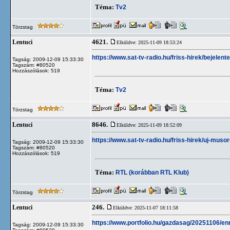
Téma:
Tv2
Törzstag
4621.
Lentuci
Elküldve: 2025-11-09 18:53:24
https://www.sat-tv-radio.hu/friss-hirek/bejelen
Tagság: 2009-12-09 15:33:30
Tagszám: #80520
Hozzászólások: 519
Téma:
Tv2
Törzstag
8646.
Lentuci
Elküldve: 2025-11-09 18:52:09
https://www.sat-tv-radio.hu/friss-hirek/uj-musor
Tagság: 2009-12-09 15:33:30
Tagszám: #80520
Hozzászólások: 519
Téma:
RTL (korábban RTL Klub)
Törzstag
246.
Lentuci
Elküldve: 2025-11-07 18:11:58
https://www.portfolio.hu/gazdasag/20251106/e
Tagság: 2009-12-09 15:33:30