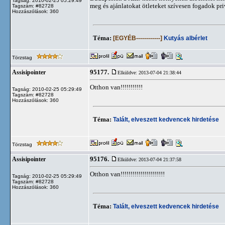
Tagság: 2010-02-25 05:29:49
meg és ajánlatokat ötleteket szívesen fogadok p
Tagszám: #82728
Hozzászólások: 360
Téma:
[EGYÉB------------]
Kutyás albérlet
Törzstag
95177.
Assisipointer
Elküldve: 2013-07-04 21:38:44
Otthon van!!!!!!!!!!!
Tagság: 2010-02-25 05:29:49
Tagszám: #82728
Hozzászólások: 360
Téma:
Talált, elveszett kedvencek hirdetése
Törzstag
95176.
Assisipointer
Elküldve: 2013-07-04 21:37:58
Otthon van!!!!!!!!!!!!!!!!!!!!!!
Tagság: 2010-02-25 05:29:49
Tagszám: #82728
Hozzászólások: 360
Téma:
Talált, elveszett kedvencek hirdetése