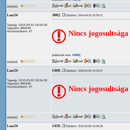
Zöldfülű
3082.
Laac54
Elküldve: 2016-04-26 20:39:51
Tagság: 2010-05-02 18:04:30
Tagszám: #84636
Nincs jogosultsága
Hozzászólások: 47
[válaszok erre:
]
#3083
Zöldfülű
1460.
Laac54
Elküldve: 2016-02-09 14:34:07
Tagság: 2010-05-02 18:04:30
Tagszám: #84636
Nincs jogosultsága
Hozzászólások: 47
Zöldfülű
1459.
Laac54
Elküldve: 2016-02-09 14:30:36