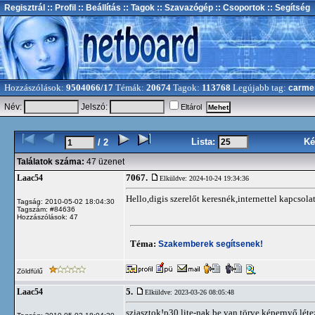
Regisztrál
:: Profil
:: Beállítás
:: Tagok
:: Szavazógép
:: Csoportok
:: Segítség
Hozzászólások:
9504066/17
Témák:
20674
Tagok:
113768
Legújabb tag:
carme
Név:
Jelszó:
Eltárol
Lista:
Ké
/ 2
Találatok száma:
47 üzenet
7067.
Laac54
Elküldve: 2024-10-24 19:34:36
Hello,digis szerelőt keresnék,internettel kapcsola
Tagság: 2010-05-02 18:04:30
Tagszám: #84636
Hozzászólások: 47
Téma:
Szakemberek segítsenek!
Zöldfülű
5.
Laac54
Elküldve: 2023-03-26 08:05:48
sziasztok!p30 lite-nak be van törve képernyő.létez