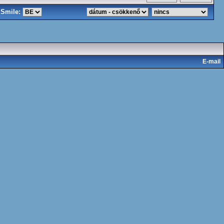
Smile:
E-mail