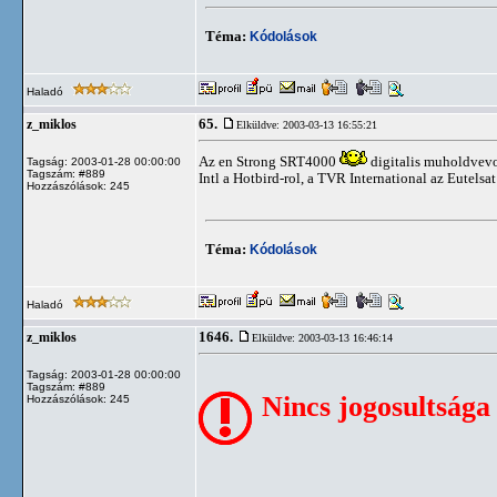
Téma:
Kódolások
Haladó
65.
z_miklos
Elküldve: 2003-03-13 16:55:21
Az en Strong SRT4000
digitalis muholdvevo
Tagság: 2003-01-28 00:00:00
Tagszám: #889
Intl a Hotbird-rol, a TVR International az Eutelsa
Hozzászólások: 245
Téma:
Kódolások
Haladó
1646.
z_miklos
Elküldve: 2003-03-13 16:46:14
Tagság: 2003-01-28 00:00:00
Tagszám: #889
Nincs jogosultsága
Hozzászólások: 245