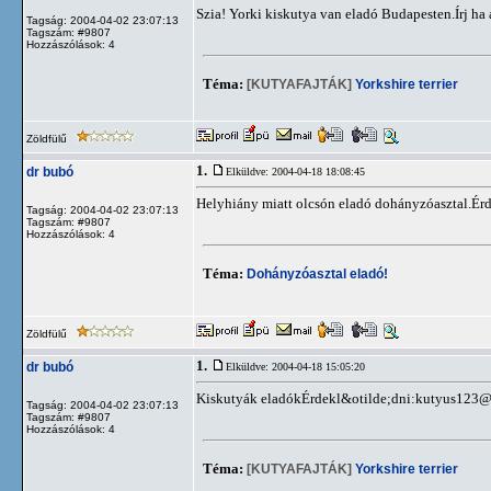
Szia! Yorki kiskutya van eladó Budapesten.Írj ha 
Tagság: 2004-04-02 23:07:13
Tagszám: #9807
Hozzászólások: 4
Téma:
[KUTYAFAJTÁK]
Yorkshire terrier
Zöldfülű
1.
dr bubó
Elküldve: 2004-04-18 18:08:45
Helyhiány miatt olcsón eladó dohányzóasztal.Ér
Tagság: 2004-04-02 23:07:13
Tagszám: #9807
Hozzászólások: 4
Téma:
Dohányzóasztal eladó!
Zöldfülű
1.
dr bubó
Elküldve: 2004-04-18 15:05:20
Kiskutyák eladókÉrdekl&otilde;dni:
kutyus123@
Tagság: 2004-04-02 23:07:13
Tagszám: #9807
Hozzászólások: 4
Téma:
[KUTYAFAJTÁK]
Yorkshire terrier