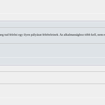
tud felelni egy ilyen pályázat feltételeinek. Az alkalmassághoz több kell, nem elég