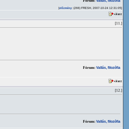
Fórum:
Vallás, filozófia
[
: (266) FRESH, 2007-10-24 12:31:05]
előzmény
[11.]
Fórum:
Vallás, filozófia
[12.]
Fórum:
Vallás, filozófia