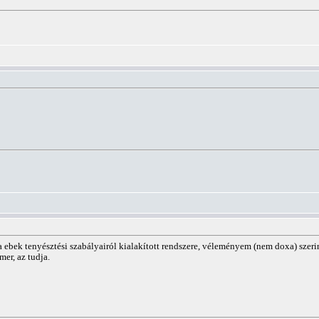
ta ebek tenyésztési szabályairól kialakított rendszere, véleményem (nem doxa) szer
mer, az tudja.