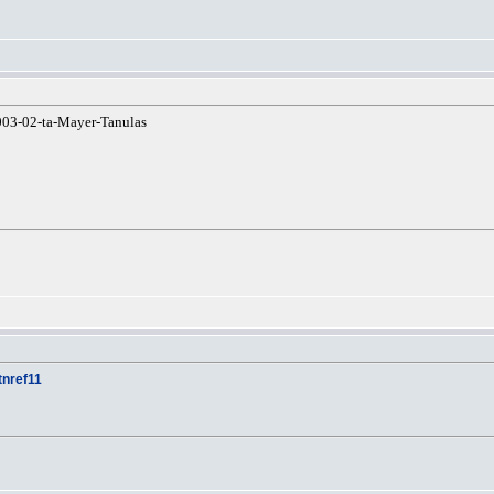
03-02-ta-Mayer-Tanulas
ftnref11