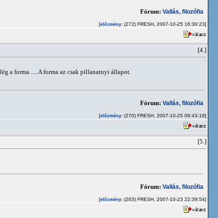
Fórum:
Vallás, filozófia
[
: (272) FRESH, 2007-10-25 16:30:23]
előzmény
[4.]
 a forma......A forma az csak pillanatnyi állapot.
Fórum:
Vallás, filozófia
[
: (270) FRESH, 2007-10-25 09:43:18]
előzmény
[5.]
Fórum:
Vallás, filozófia
[
: (263) FRESH, 2007-10-23 22:39:54]
előzmény