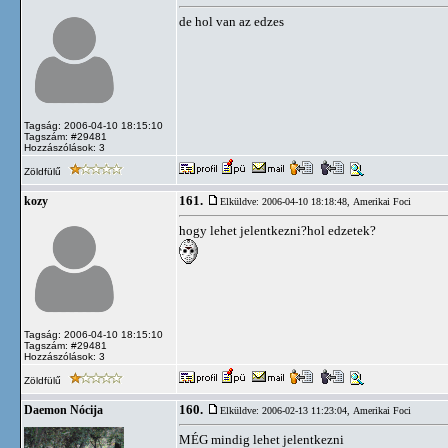
de hol van az edzes
Tagság: 2006-04-10 18:15:10
Tagszám: #29481
Hozzászólások: 3
Zöldfülű
161.
kozy
Elküldve: 2006-04-10 18:18:48,
Amerikai Foci
hogy lehet jelentkezni?hol edzetek?
Tagság: 2006-04-10 18:15:10
Tagszám: #29481
Hozzászólások: 3
Zöldfülű
160.
Daemon Nócija
Elküldve: 2006-02-13 11:23:04,
Amerikai Foci
MÉG mindig lehet jelentkezni