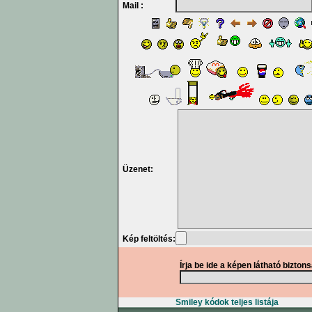
Mail :
Üzenet:
Kép feltöltés:
Írja be ide a képen látható bizton
Smiley kódok teljes listája