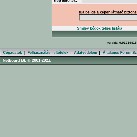
Kép feltöltés:
Írja be ide a képen látható bizton
Smiley kódok teljes listája
Az oldal
0.01219415
Cégadatok
|
Felhasználási feltételek
|
Adatvédelem
|
Általános Fórum Sz
Netboard Bt. © 2001-2023.