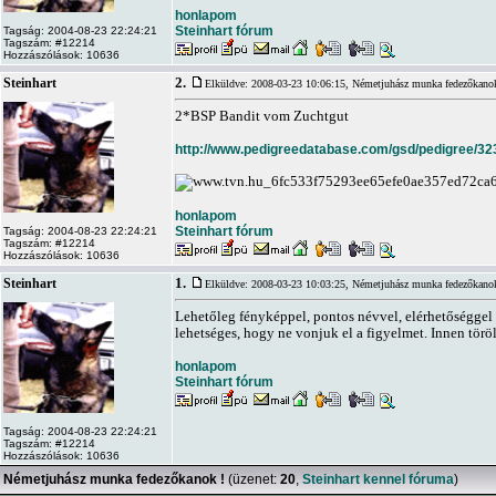
honlapom
Steinhart fórum
Tagság: 2004-08-23 22:24:21
Tagszám: #12214
Hozzászólások: 10636
2.
Steinhart
Elküldve: 2008-03-23 10:06:15,
Németjuhász munka fedezőkano
2*BSP Bandit vom Zuchtgut
http://www.pedigreedatabase.com/gsd/pedigree/32
honlapom
Steinhart fórum
Tagság: 2004-08-23 22:24:21
Tagszám: #12214
Hozzászólások: 10636
1.
Steinhart
Elküldve: 2008-03-23 10:03:25,
Németjuhász munka fedezőkano
Lehetőleg fényképpel, pontos névvel, elérhetőséggel 
lehetséges, hogy ne vonjuk el a figyelmet. Innen tör
honlapom
Steinhart fórum
Tagság: 2004-08-23 22:24:21
Tagszám: #12214
Hozzászólások: 10636
Németjuhász munka fedezőkanok !
(üzenet:
20
,
Steinhart kennel fóruma
)