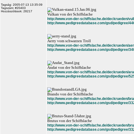
Tagság: 2005-07-13 13:35:09
Tagszám: #20403
Hozzászólások: 28217
Vulkan von der Schiffslache
http://www.von-der-schiffslache.de/deckrueden/vul
http://www.pedigreedatabase.com/gsd/pedigree/44
Aerry vom schwarzen Troll
http://www.von-der-schiffslache.de/deckrueden/aer
http://www.pedigreedatabase.com/gsd/pedigree/34
Arafat von der Schiffslache
http://www.von-der-schiffslache.de/deckrueden/ara
http://www.pedigreedatabase.com/gsd/pedigree/52
Brando von der Schiffslache
http://www.von-der-schiffslache.de/deckrueden/br
http://www.pedigreedatabase.com/gsd/pedigree/33
Brutus von der Schiffslache
http://www.von-der-schiffslache.de/deckrueden/bru
http://www.pedigreedatabase.com/gsd/pedigree/33