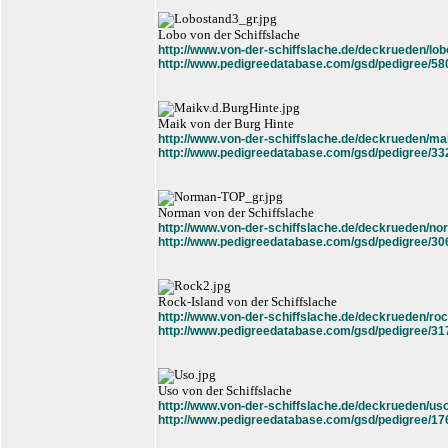
Lobo von der Schiffslache
http://www.von-der-schiffslache.de/deckrueden/lob
http://www.pedigreedatabase.com/gsd/pedigree/58
Maik von der Burg Hinte
http://www.von-der-schiffslache.de/deckrueden/ma
http://www.pedigreedatabase.com/gsd/pedigree/33
Norman von der Schiffslache
http://www.von-der-schiffslache.de/deckrueden/no
http://www.pedigreedatabase.com/gsd/pedigree/30
Rock-Island von der Schiffslache
http://www.von-der-schiffslache.de/deckrueden/roc
http://www.pedigreedatabase.com/gsd/pedigree/31
Uso von der Schiffslache
http://www.von-der-schiffslache.de/deckrueden/us
http://www.pedigreedatabase.com/gsd/pedigree/17