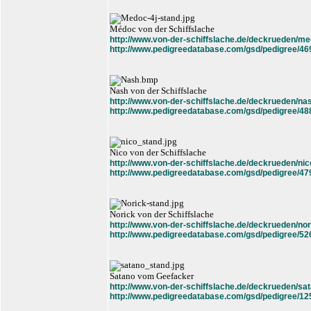
Médoc von der Schiffslache
http://www.von-der-schiffslache.de/deckrueden/me
http://www.pedigreedatabase.com/gsd/pedigree/46
Nash von der Schiffslache
http://www.von-der-schiffslache.de/deckrueden/na
http://www.pedigreedatabase.com/gsd/pedigree/48
Nico von der Schiffslache
http://www.von-der-schiffslache.de/deckrueden/nic
http://www.pedigreedatabase.com/gsd/pedigree/47
Norick von der Schiffslache
http://www.von-der-schiffslache.de/deckrueden/nor
http://www.pedigreedatabase.com/gsd/pedigree/52
Satano vom Geefacker
http://www.von-der-schiffslache.de/deckrueden/sa
http://www.pedigreedatabase.com/gsd/pedigree/12