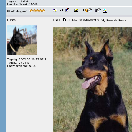
Tagszám: #7847
Hozzászólások: 11648
Kiváló dolgozó
1311.
Ditka
Elküldve: 2008-10-08 21:35:54,
Berger de Beauce
Tagság: 2003-06-30 17:07:21
Tagszám: #5445
Hozzászólások: 5720