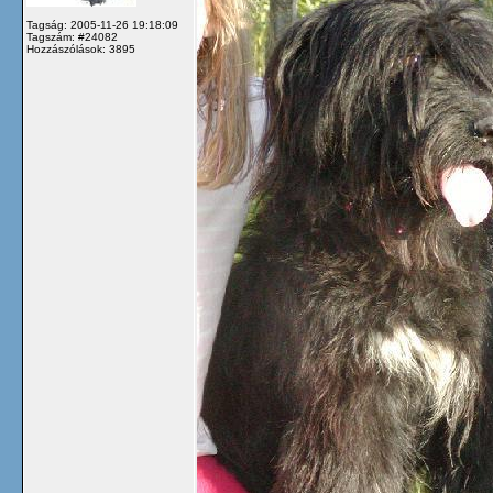
Tagság: 2005-11-26 19:18:09
Tagszám: #24082
Hozzászólások: 3895