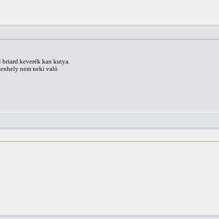
l briard keverék kan kutya.
 menhely nem neki való