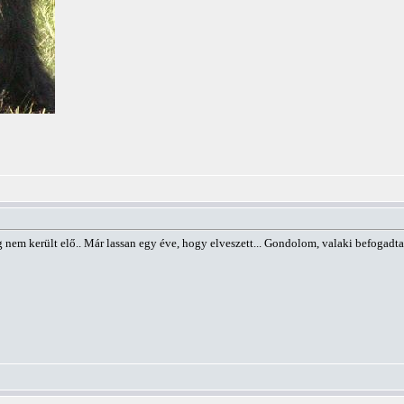
em került elő.. Már lassan egy éve, hogy elveszett... Gondolom, valaki befogadta.