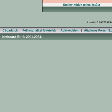
Smiley kódok teljes listája
Az oldal
0.00575995
Cégadatok
|
Felhasználási feltételek
|
Adatvédelem
|
Általános Fórum Sz
Netboard Bt. © 2001-2023.