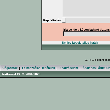
Kép feltöltés:
Írja be ide a képen látható bizton
Smiley kódok teljes listája
Az oldal
0.00629186
Cégadatok
|
Felhasználási feltételek
|
Adatvédelem
|
Általános Fórum Sz
Netboard Bt. © 2001-2023.