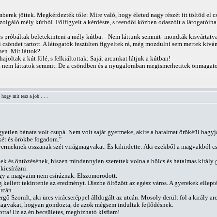
berek jöttek. Megkérdezték tőle: Mire való, hogy életed nagy részét itt töltöd el
zolgáló mély kútból. Fölfigyelt a kérdésre, s teendői közben odaszólt a látogatóina
és próbáltak beletekinteni a mély kútba: - Nem láttunk semmit- mondták kisvártatva
i csöndet tartott. A látogatók feszülten figyeltek rá, még mozdulni sem mertek kiv
en. Mit láttok?
joltak a kút fölé, s felkiáltottak: Saját arcunkat látjuk a kútban!
 nem láttatok semmit. De a csöndben és a nyugalomban megismerhetitek önmagatokat.
hogy mit tesz a job . . .
gyetlen bánata volt csupá. Nem volt saját gyermeke, akire a hatalmat örökéül hagyja
két és örökbe fogadom."
yermeknek osszanak szét virágmagvakat. És kihirdette: Aki ezekből a magvakból
k és öntözésének, hiszen mindannyian szerettek volna a bölcs és hatalmas király g
kicsírázni.
ogy a magvaim nem csíráznak. Elszomorodott.
kellett tekintenie az eredményt. Díszbe öltözött az egész város. A gyerekek ellepté
arcán.
gő Szonilt, aki üres virácseréppel álldogált az utcán. Mosoly derült föl a király ar
 magvakat, hogyan gondozta, de azok mégsem indultak fejlődésnek.
otta! Ez az én becsületes, megbízható kisfiam!