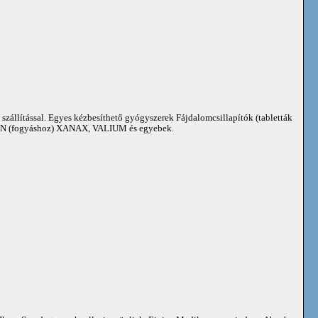
 szállítással. Egyes kézbesíthető gyógyszerek Fájdalomcsillapítók (tabletták
 (fogyáshoz) XANAX, VALIUM és egyebek.