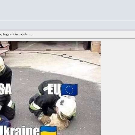
, hogy mit tesz a job . . .