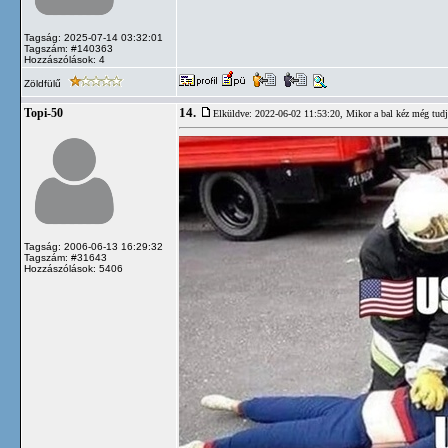
Tagság: 2025-07-14 03:32:01
Tagszám: #140363
Hozzászólások: 4
Zöldfülű
14.
Topi-50
Elküldve: 2022-06-02 11:53:20,
Mikor a bal kéz még tudja
Tagság: 2006-06-13 16:29:32
Tagszám: #31643
Hozzászólások: 5406