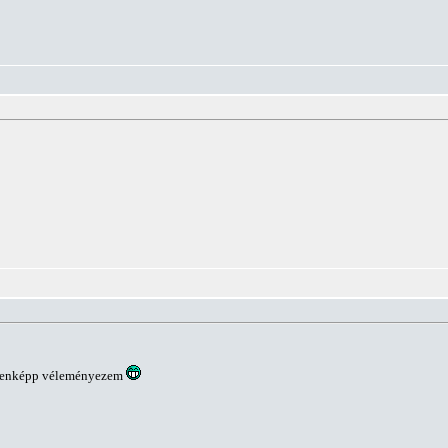
ndenképp véleményezem