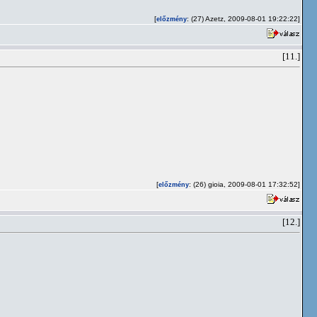
[
: (27) Azetz, 2009-08-01 19:22:22]
előzmény
[11.]
[
: (26) gioia, 2009-08-01 17:32:52]
előzmény
[12.]