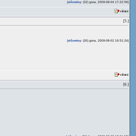
[
: (32) gioia, 2009-08-04 17:22:56]
előzmény
[5.]
[
: (30) gioia, 2009-08-02 16:51:24]
előzmény
[6.]