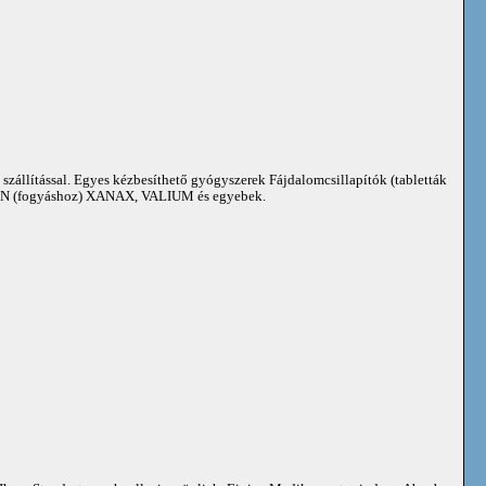
 szállítással. Egyes kézbesíthető gyógyszerek Fájdalomcsillapítók (tabletták
 (fogyáshoz) XANAX, VALIUM és egyebek.